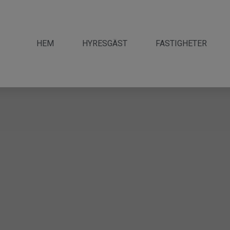
HEM
HYRESGÄST
FASTIGHETER