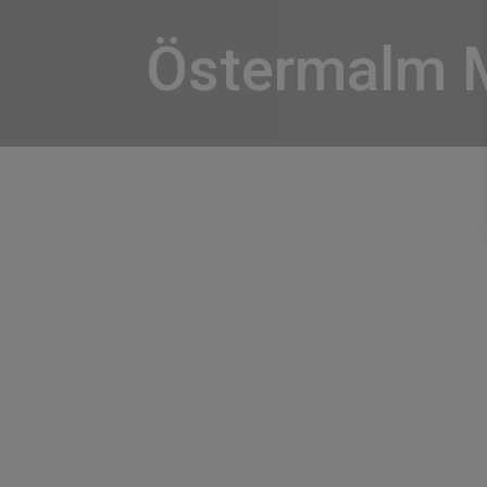
Östermalm 